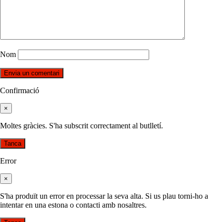
Nom
Confirmació
×
Moltes gràcies. S'ha subscrit correctament al butlletí.
Tanca
Error
×
S'ha produït un error en processar la seva alta. Si us plau torni-ho a
intentar en una estona o contacti amb nosaltres.