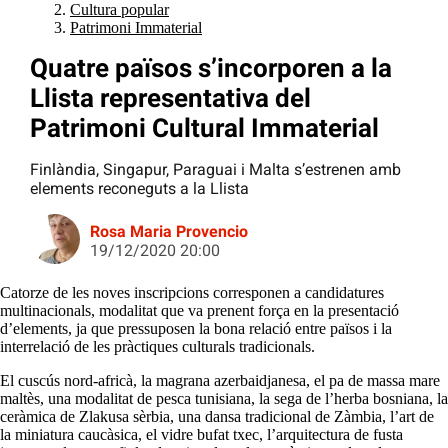
Cultura popular
Patrimoni Immaterial
Quatre països s’incorporen a la
Llista representativa del
Patrimoni Cultural Immaterial
Finlàndia, Singapur, Paraguai i Malta s’estrenen amb
elements reconeguts a la Llista
Rosa Maria Provencio
19/12/2020 20:00
Catorze de les noves inscripcions corresponen a candidatures
multinacionals, modalitat que va prenent força en la presentació
d’elements, ja que pressuposen la bona relació entre països i la
interrelació de les pràctiques culturals tradicionals.
El cuscús nord-africà, la magrana azerbaidjanesa, el pa de massa mare
maltès, una modalitat de pesca tunisiana, la sega de l’herba bosniana, la
ceràmica de Zlakusa sèrbia, una dansa tradicional de Zàmbia, l’art de
la miniatura caucàsica, el vidre bufat txec, l’arquitectura de fusta