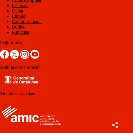
Cultura Popular
Festivals
Debat
Llibres
Cap de setmana
Butlletí
Publicitat
Seguiu-nos:
Amb la col·laboració:
Membres associats: