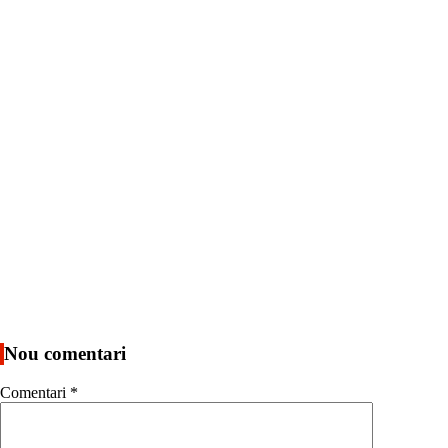
Nou comentari
Comentari
*