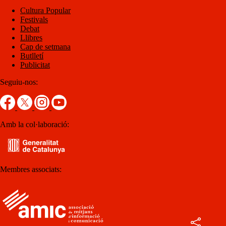
Cultura Popular
Festivals
Debat
Llibres
Cap de setmana
Butlletí
Publicitat
Seguiu-nos:
Amb la col·laboració:
Membres associats: