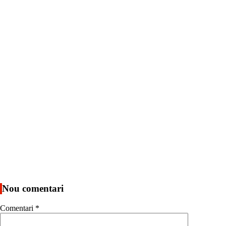
Nou comentari
Comentari
*