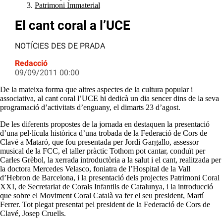
Patrimoni Immaterial
El cant coral a l’UCE
NOTÍCIES DES DE PRADA
Redacció
09/09/2011 00:00
De la mateixa forma que altres aspectes de la cultura popular i
associativa, al cant coral l’UCE hi dedicà un dia sencer dins de la seva
programació d’activitats d’enguany, el dimarts 23 d’agost.
De les diferents propostes de la jornada en destaquen la presentació
d’una pel·lícula històrica d’una trobada de la Federació de Cors de
Clavé a Mataró, que fou presentada per Jordi Gargallo, assessor
musical de la FCC, el taller pràctic Tothom pot cantar, conduït per
Carles Grèbol, la xerrada introductòria a la salut i el cant, realitzada per
la doctora Mercedes Velasco, foniatra de l’Hospital de la Vall
d’Hebron de Barcelona, i la presentació dels projectes Patrimoni Coral
XXI, de Secretariat de Corals Infantils de Catalunya, i la introducció
que sobre el Moviment Coral Català va fer el seu president, Martí
Ferrer. Tot plegat presentat pel president de la Federació de Cors de
Clavé, Josep Cruells.