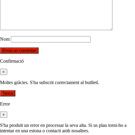
Nom
Confirmació
×
Moltes gràcies. S'ha subscrit correctament al butlletí.
Tanca
Error
×
S'ha produït un error en processar la seva alta. Si us plau torni-ho a
intentar en una estona o contacti amb nosaltres.