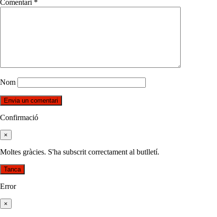
Comentari
*
Nom
Confirmació
×
Moltes gràcies. S'ha subscrit correctament al butlletí.
Tanca
Error
×