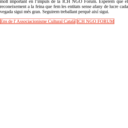
molt important en l’impuls de la ICH NGO Forum. Esperem que el
reconeixement a la feina que fem les entitats sense afany de lucre cada
vegada sigui més gran. Seguirem treballant perquè així sigui.
Ens de l' Associacionisme Cultural Català
ICH NGO FORUM