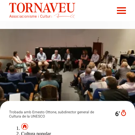
Trobada amb Ernesto Ottone, subdirector general de
6′
Cultura de la UNESCO
Cultura popular