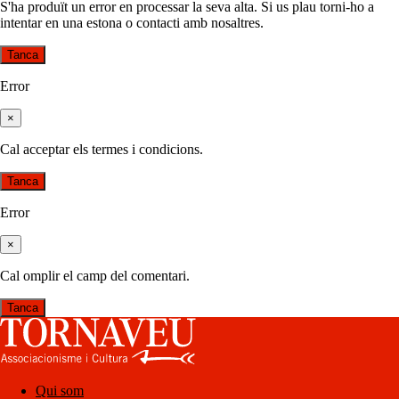
S'ha produït un error en processar la seva alta. Si us plau torni-ho a
intentar en una estona o contacti amb nosaltres.
Tanca
Error
×
Cal acceptar els termes i condicions.
Tanca
Error
×
Cal omplir el camp del comentari.
Tanca
Qui som