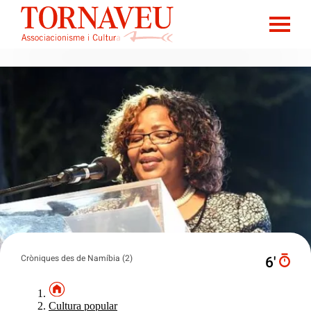
Cròniques des de Namíbia (2)
6′
Cultura popular