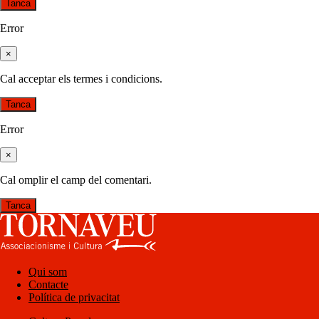
Tanca
Error
×
Cal acceptar els termes i condicions.
Tanca
Error
×
Cal omplir el camp del comentari.
Tanca
Qui som
Contacte
Política de privacitat