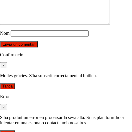
Nom
Confirmació
×
Moltes gràcies. S'ha subscrit correctament al butlletí.
Tanca
Error
×
S'ha produït un error en processar la seva alta. Si us plau torni-ho a
intentar en una estona o contacti amb nosaltres.