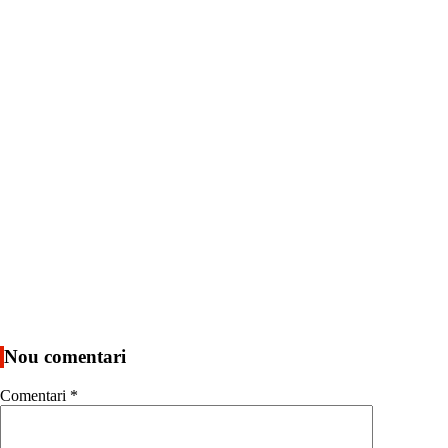
Nou comentari
Comentari
*