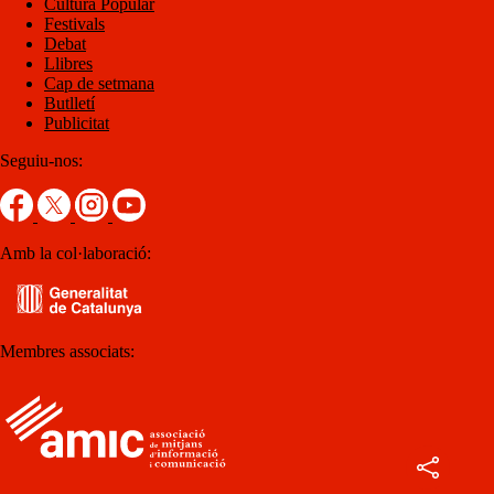
Cultura Popular
Festivals
Debat
Llibres
Cap de setmana
Butlletí
Publicitat
Seguiu-nos:
Amb la col·laboració:
Membres associats: