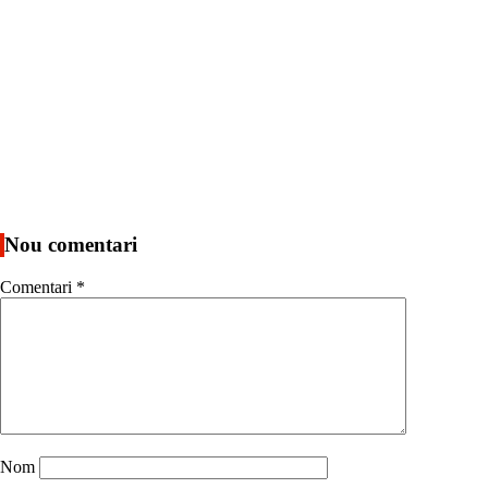
Nou comentari
Comentari
*
Nom