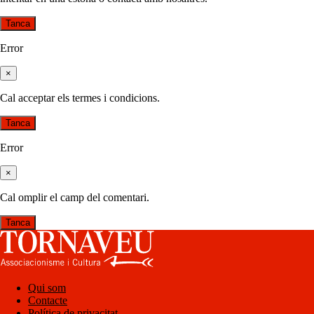
Tanca
Error
×
Cal acceptar els termes i condicions.
Tanca
Error
×
Cal omplir el camp del comentari.
Tanca
Qui som
Contacte
Política de privacitat