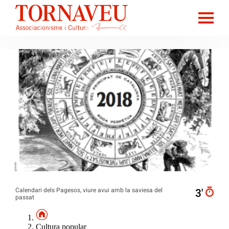
Calendari dels Pagesos, viure avui amb la saviesa del
3′
passat
Cultura popular