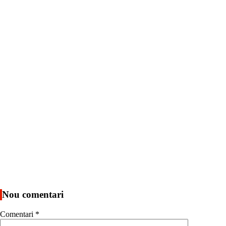
Nou comentari
Comentari
*