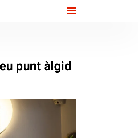
eu punt àlgid