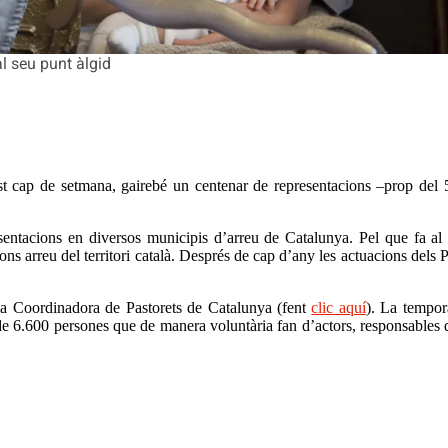
l seu punt àlgid
t cap de setmana, gairebé un centenar de representacions –prop del 5
ntacions en diversos municipis d’arreu de Catalunya. Pel que fa al di
 arreu del territori català. Després de cap d’any les actuacions dels P
 la Coordinadora de Pastorets de Catalunya (fent
clic aquí
). La tempor
de 6.600 persones que de manera voluntària fan d’actors, responsables d