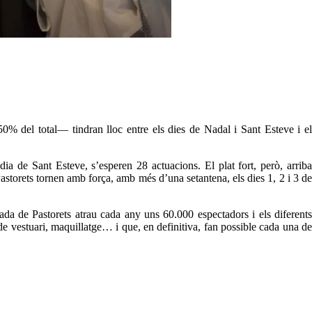
0% del total— tindran lloc entre els dies de Nadal i Sant Esteve i el
a de Sant Esteve, s’esperen 28 actuacions. El plat fort, però, arriba
astorets tornen amb força, amb més d’una setantena, els dies 1, 2 i 3 de
ada de Pastorets atrau cada any uns 60.000 espectadors i els diferents
e vestuari, maquillatge… i que, en definitiva, fan possible cada una de