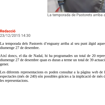
La temporada de Pastorets arriba a
Redacció
23/12/2015 14:30
La temporada dels Pastorets d’enguany arriba al seu punt àlgid aques
diumenge 27 de desembre.
Així doncs, el dia de Nadal, hi ha programades un total de 20 represe
diumenge 27 de desembre quan es duran a terme un total de 39 actuacions
gener.
Les diferents representacions es poden consultar a la pàgina web de
espectacles (més de 240) són possibles gràcies a la implicació de més 
les representacions.