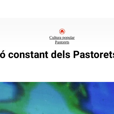
Cultura popular
Pastorets
ó constant dels Pastore