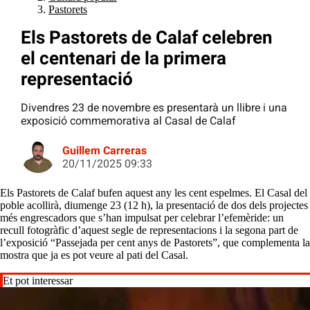
Pastorets
Els Pastorets de Calaf celebren
el centenari de la primera
representació
Divendres 23 de novembre es presentarà un llibre i una
exposició commemorativa al Casal de Calaf
Guillem Carreras
20/11/2025 09:33
Els Pastorets de Calaf bufen aquest any les cent espelmes. El Casal del
poble acollirà, diumenge 23 (12 h), la presentació de dos dels projectes
més engrescadors que s’han impulsat per celebrar l’efemèride: un
recull fotogràfic d’aquest segle de representacions i la segona part de
l’exposició “Passejada per cent anys de Pastorets”, que complementa la
mostra que ja es pot veure al pati del Casal.
Et pot interessar