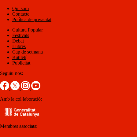
Qui som
Contacte
Política de privacitat
Cultura Popular
Festivals
Debat
Llibres
Cap de setmana
Butlletí
Publicitat
Seguiu-nos:
Amb la col·laboració:
Membres associats: