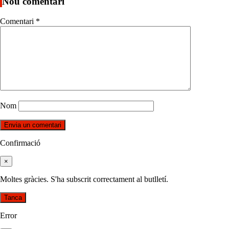
Nou comentari
Comentari
*
Nom
Confirmació
×
Moltes gràcies. S'ha subscrit correctament al butlletí.
Tanca
Error