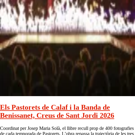
Els Pastorets de Calaf i la Banda de
Benissanet, Creus de Sant Jordi 2026
Coordinat per Josep Maria Solà, el llibre recull prop de 400 fotografies
de cada temporada de Pastorets. L’obra repassa la trajectòria de les tres