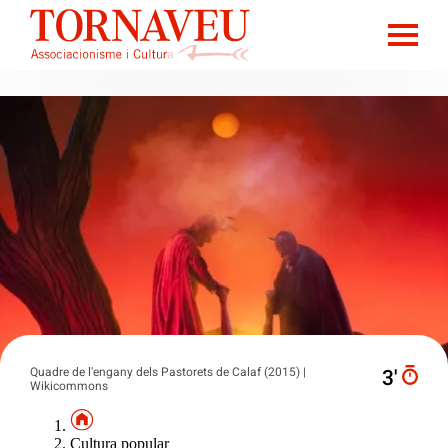
Quadre de l'engany dels Pastorets de Calaf (2015) |
3′
Wikicommons
Cultura popular