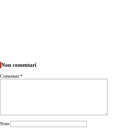
Nou comentari
Comentari
*
Nom