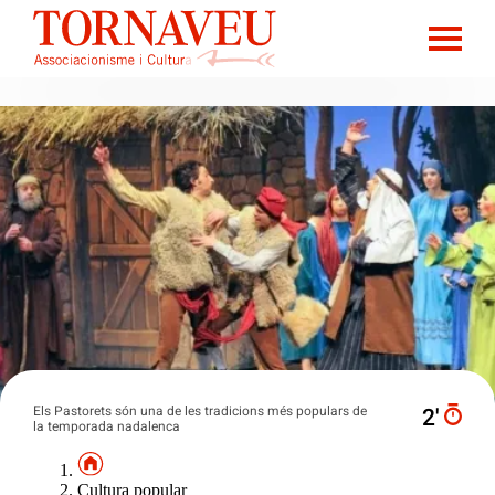
Els Pastorets són una de les tradicions més populars de
2′
la temporada nadalenca
Cultura popular