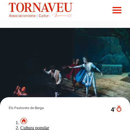
Els Pastorets de Berga
4′
Cultura popular