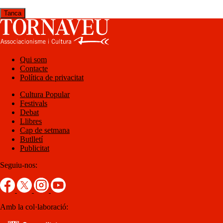
Tanca
Qui som
Contacte
Política de privacitat
Cultura Popular
Festivals
Debat
Llibres
Cap de setmana
Butlletí
Publicitat
Seguiu-nos:
Amb la col·laboració: