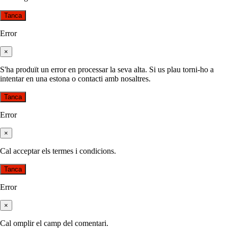
Tanca
Error
×
S'ha produït un error en processar la seva alta. Si us plau torni-ho a
intentar en una estona o contacti amb nosaltres.
Tanca
Error
×
Cal acceptar els termes i condicions.
Tanca
Error
×
Cal omplir el camp del comentari.