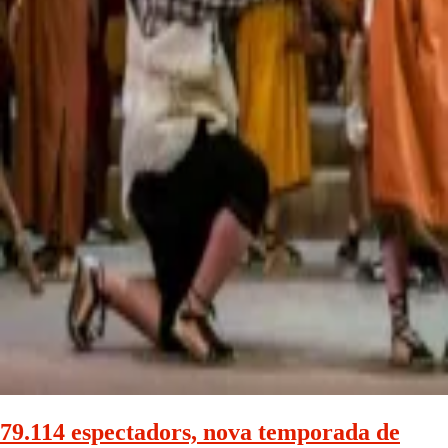
79.114 espectadors, nova temporada de