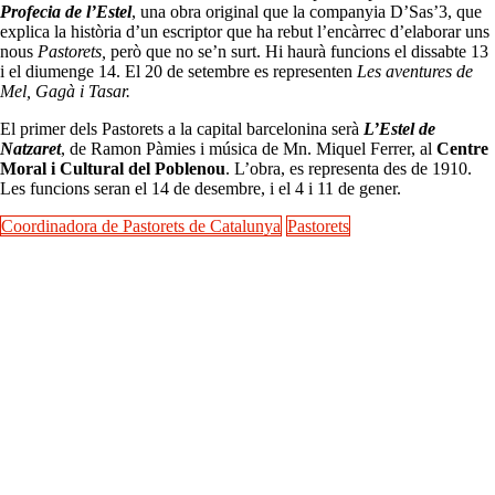
Profecia de l’Estel
, una obra original que la companyia D’Sas’3, que
explica la història d’un escriptor que ha rebut l’encàrrec d’elaborar uns
nous
Pastorets,
però que no se’n surt. Hi haurà funcions el dissabte 13
i el diumenge 14. El 20 de setembre es representen
Les aventures de
Mel, Gagà i Tasar.
El primer dels Pastorets a la capital barcelonina serà
L’Estel de
Natzaret
, de Ramon Pàmies i música de Mn. Miquel Ferrer, al
Centre
Moral i Cultural del Poblenou
. L’obra, es representa des de 1910.
Les funcions seran el 14 de desembre, i el 4 i 11 de gener.
Coordinadora de Pastorets de Catalunya
Pastorets