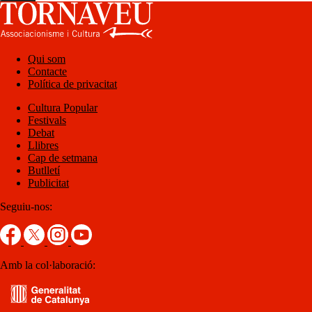
Qui som
Contacte
Política de privacitat
Cultura Popular
Festivals
Debat
Llibres
Cap de setmana
Butlletí
Publicitat
Seguiu-nos:
Amb la col·laboració: