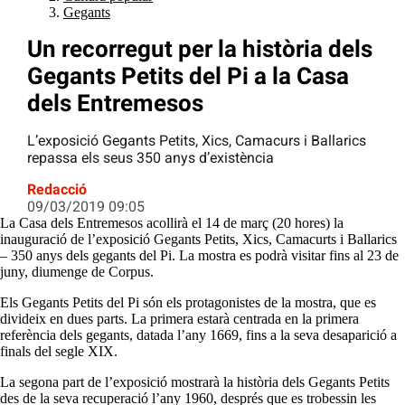
Gegants
Un recorregut per la història dels
Gegants Petits del Pi a la Casa
dels Entremesos
L’exposició Gegants Petits, Xics, Camacurs i Ballarics
repassa els seus 350 anys d’existència
Redacció
09/03/2019 09:05
La Casa dels Entremesos acollirà el 14 de març (20 hores) la
inauguració de l’exposició Gegants Petits, Xics, Camacurts i Ballarics
– 350 anys dels gegants del Pi. La mostra es podrà visitar fins al 23 de
juny, diumenge de Corpus.
Els Gegants Petits del Pi són els protagonistes de la mostra, que es
divideix en dues parts. La primera estarà centrada en la primera
referència dels gegants, datada l’any 1669, fins a la seva desaparició a
finals del segle XIX.
La segona part de l’exposició mostrarà la història dels Gegants Petits
des de la seva recuperació l’any 1960, després que es trobessin les