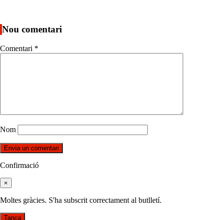
Nou comentari
Comentari
*
Nom
Confirmació
×
Moltes gràcies. S'ha subscrit correctament al butlletí.
Tanca