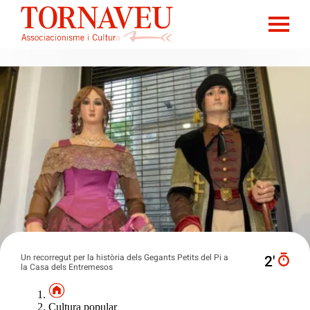
Un recorregut per la història dels Gegants Petits del Pi a
2′
la Casa dels Entremesos
Cultura popular