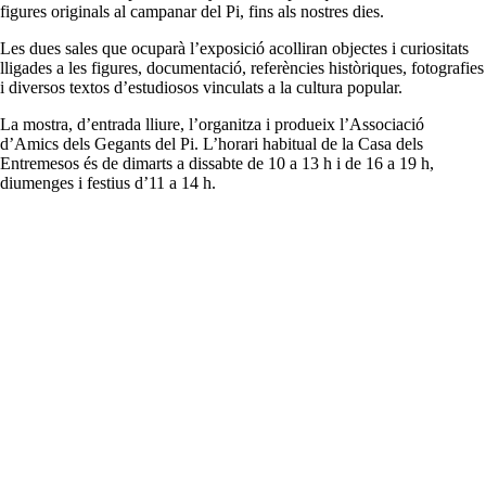
figures originals al campanar del Pi, fins als nostres dies.
Les dues sales que ocuparà l’exposició acolliran objectes i curiositats
lligades a les figures, documentació, referències històriques, fotografies
i diversos textos d’estudiosos vinculats a la cultura popular.
La mostra, d’entrada lliure, l’organitza i produeix l’Associació
d’Amics dels Gegants del Pi. L’horari habitual de la Casa dels
Entremesos és de dimarts a dissabte de 10 a 13 h i de 16 a 19 h,
diumenges i festius d’11 a 14 h.