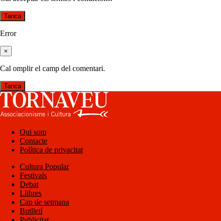
Tanca
Error
×
Cal omplir el camp del comentari.
Tanca
Qui som
Contacte
Política de privacitat
Cultura Popular
Festivals
Debat
Llibres
Cap de setmana
Butlletí
Publicitat