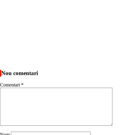
Nou comentari
Comentari
*
Nom