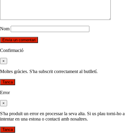
Nom
Confirmació
×
Moltes gràcies. S'ha subscrit correctament al butlletí.
Tanca
Error
×
S'ha produït un error en processar la seva alta. Si us plau torni-ho a
intentar en una estona o contacti amb nosaltres.
Tanca