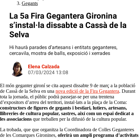
Gegants
La 5a Fira Gegantera Gironina
s’instal·la dissabte a Cassà de la
Selva
Hi haurà parades d’artesans i entitats geganteres,
cercavila, mostra de balls, exposició i xerrades
Elena Calzada
07/03/2024 13:08
El món geganter gironí se cita aquest dissabte 9 de març a la població
de Cassà de la Selva en una
nova edició de la Fira Gegantera
. Durant
tota la jornada, el públic podrà passejar-se per una trentena
d’expositors d’arreu del territori, instal·lats a la plaça de la Coma:
constructors de figures de gegants i bestiari, lutiers, artesans,
llibreries de cultura popular, sastres, així com un espai dedicat a
les associacions
que treballen per la difusió de la cultura popular.
La trobada, que que organitza la Coordinadora de Colles Geganteres
de les Comarques Gironines,
oferirà un ampli programa d’activitats