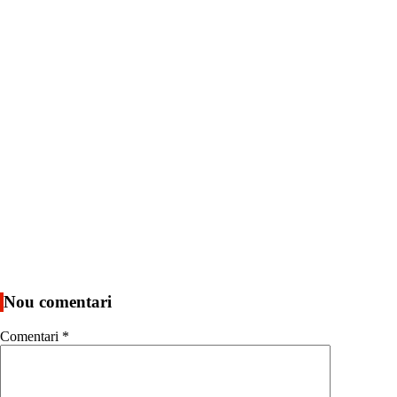
Nou comentari
Comentari
*