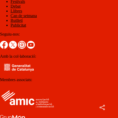
Festivals
Debat
Llibres
Cap de setmana
Butlletí
Publicitat
Seguiu-nos:
Amb la col·laboració:
Membres associats: