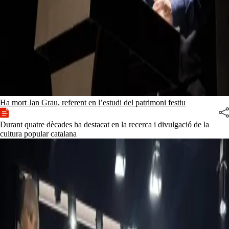
Ha mort Jan Grau, referent en l’estudi del patrimoni festiu
Durant quatre dècades ha destacat en la recerca i divulgació de la
cultura popular catalana