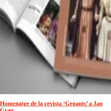
Homenatge de la revista ‘Gegants’ a Jan
Grau