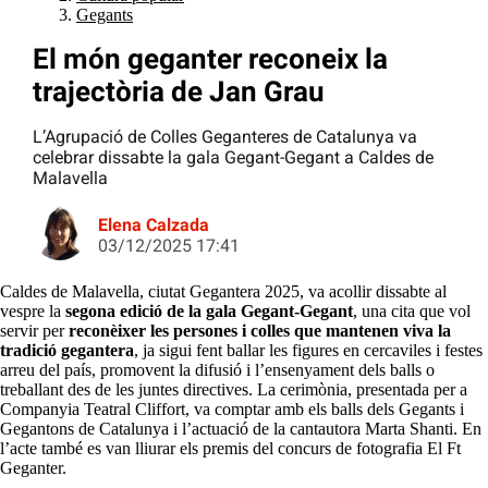
Gegants
El món geganter reconeix la
trajectòria de Jan Grau
L’Agrupació de Colles Geganteres de Catalunya va
celebrar dissabte la gala Gegant-Gegant a Caldes de
Malavella
Elena Calzada
03/12/2025 17:41
Caldes de Malavella, ciutat Gegantera 2025, va acollir dissabte al
vespre la
segona edició de la gala Gegant-Gegant
, una cita que vol
servir per
reconèixer les persones i colles que mantenen viva la
tradició gegantera
, ja sigui fent ballar les figures en cercaviles i festes
arreu del país, promovent la difusió i l’ensenyament dels balls o
treballant des de les juntes directives. La cerimònia, presentada per a
Companyia Teatral Cliffort, va comptar amb els balls dels Gegants i
Gegantons de Catalunya i l’actuació de la cantautora Marta Shanti. En
l’acte també es van lliurar els premis del concurs de fotografia El Ft
Geganter.