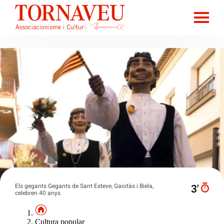
Els gegants Gegants de Sant Esteve, Gaiotàs i Biela,
3′
celebren 40 anys
Cultura popular