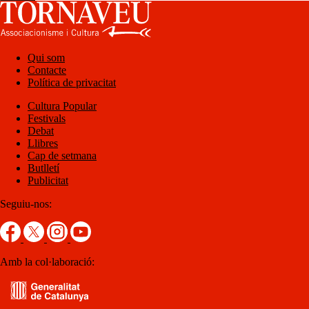
Qui som
Contacte
Política de privacitat
Cultura Popular
Festivals
Debat
Llibres
Cap de setmana
Butlletí
Publicitat
Seguiu-nos:
Amb la col·laboració: