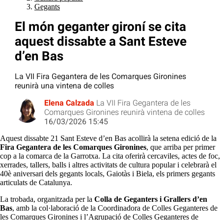
Gegants
El món geganter gironí se cita
aquest dissabte a Sant Esteve
d’en Bas
La VII Fira Gegantera de les Comarques Gironines
reunirà una vintena de colles
Elena Calzada
La VII Fira Gegantera de les
Comarques Gironines reunirà vintena de colles
16/03/2026 15:45
Aquest dissabte 21 Sant Esteve d’en Bas acollirà la setena edició de la
Fira Gegantera de les Comarques Gironines
, que arriba per primer
cop a la comarca de la Garrotxa. La cita oferirà cercaviles, actes de foc,
xerrades, tallers, balls i altres activitats de cultura popular i celebrarà el
40è aniversari dels gegants locals, Gaiotàs i Biela, els primers gegants
articulats de Catalunya.
La trobada, organitzada per la
Colla de Geganters i Grallers d’en
Bas
, amb la col·laboració de la Coordinadora de Colles Geganteres de
les Comarques Gironines i l’Agrupació de Colles Geganteres de