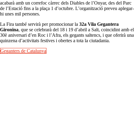
acabarà amb un correfoc càrrec dels Diables de l’Onyar, des del Parc
de l’Estació fins a la plaça 1 d’octubre. L’organització preveu aplegar-
hi unes mil persones.
La Fira també servirà per promocionar la
32a Vila Gegantera
Gironina
, que se celebrarà del 18 i 19 d’abril a Salt, coincidint amb el
30è aniversari d’en Roc i l’Afra, els gegants saltencs, i que oferirà una
quinzena d’activitats festives i obertes a tota la ciutadania.
Geganters de Catalunya