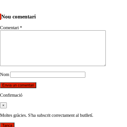
Nou comentari
Comentari
*
Nom
Confirmació
×
Moltes gràcies. S'ha subscrit correctament al butlletí.
Tanca