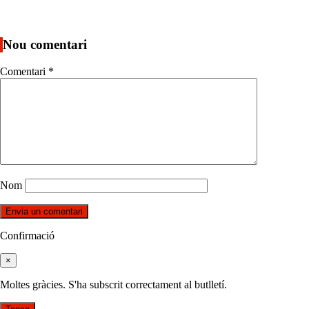
Nou comentari
Comentari
*
Nom
Confirmació
×
Moltes gràcies. S'ha subscrit correctament al butlletí.