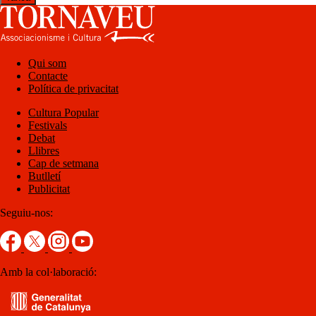
Qui som
Contacte
Política de privacitat
Cultura Popular
Festivals
Debat
Llibres
Cap de setmana
Butlletí
Publicitat
Seguiu-nos:
Amb la col·laboració: