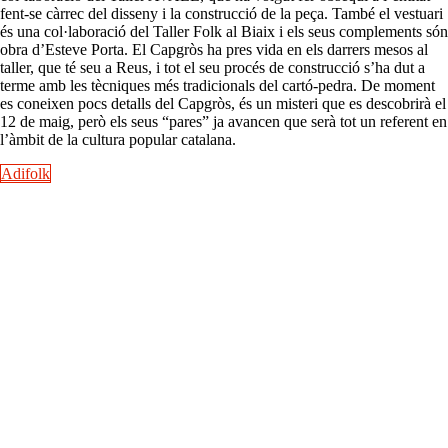
fent-se càrrec del disseny i la construcció de la peça. També el vestuari
és una col·laboració del Taller Folk al Biaix i els seus complements són
obra d’Esteve Porta. El Capgròs ha pres vida en els darrers mesos al
taller, que té seu a Reus, i tot el seu procés de construcció s’ha dut a
terme amb les tècniques més tradicionals del cartó-pedra. De moment
es coneixen pocs detalls del Capgròs, és un misteri que es descobrirà el
12 de maig, però els seus “pares” ja avancen que serà tot un referent en
l’àmbit de la cultura popular catalana.
Adifolk