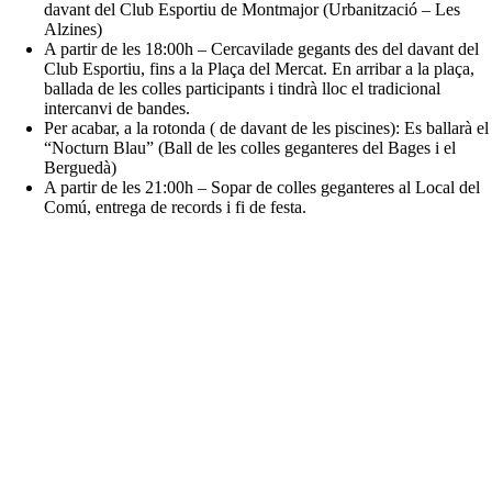
davant del Club Esportiu de Montmajor (Urbanització – Les
Alzines)
A partir de les 18:00h – Cercavilade gegants des del davant del
Club Esportiu, fins a la Plaça del Mercat. En arribar a la plaça,
ballada de les colles participants i tindrà lloc el tradicional
intercanvi de bandes.
Per acabar, a la rotonda ( de davant de les piscines): Es ballarà el
“Nocturn Blau” (Ball de les colles geganteres del Bages i el
Berguedà)
A partir de les 21:00h – Sopar de colles geganteres al Local del
Comú, entrega de records i fi de festa.