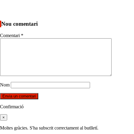
Nou comentari
Comentari
*
Nom
Confirmació
×
Moltes gràcies. S'ha subscrit correctament al butlletí.