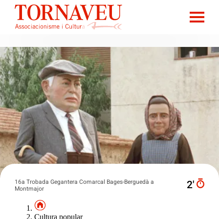
16a Trobada Gegantera Comarcal Bages-Berguedà a
2′
Montmajor
Cultura popular