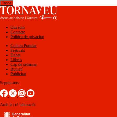
Tanca
Qui som
Contacte
Política de privacitat
Cultura Popular
Festivals
Debat
Llibres
Cap de setmana
Butlletí
Publicitat
Seguiu-nos:
Amb la col·laboració: