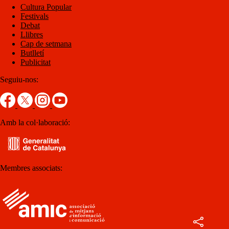
Cultura Popular
Festivals
Debat
Llibres
Cap de setmana
Butlletí
Publicitat
Seguiu-nos:
Amb la col·laboració:
Membres associats: