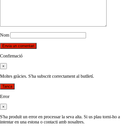
Nom
Confirmació
×
Moltes gràcies. S'ha subscrit correctament al butlletí.
Tanca
Error
×
S'ha produït un error en processar la seva alta. Si us plau torni-ho a
intentar en una estona o contacti amb nosaltres.