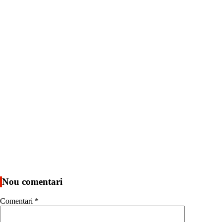
Nou comentari
Comentari
*