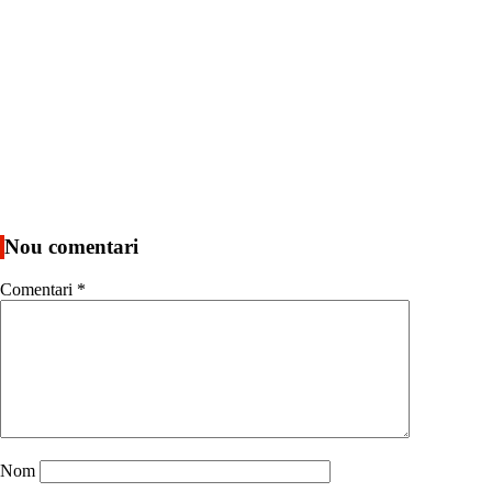
Nou comentari
Comentari
*
Nom