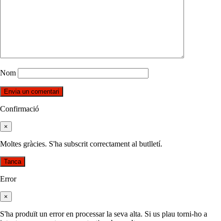
Nom
Confirmació
×
Moltes gràcies. S'ha subscrit correctament al butlletí.
Tanca
Error
×
S'ha produït un error en processar la seva alta. Si us plau torni-ho a