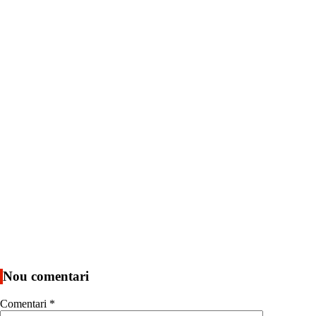
Nou comentari
Comentari
*