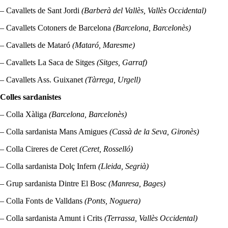
– Cavallets de Sant Jordi
(Barberà del Vallès, Vallès Occidental)
– Cavallets Cotoners de Barcelona
(Barcelona, Barcelonès)
– Cavallets de Mataró
(Mataró, Maresme)
– Cavallets La Saca de Sitges
(Sitges, Garraf)
– Cavallets Ass. Guixanet
(Tàrrega, Urgell)
Colles sardanistes
– Colla Xàliga
(Barcelona, Barcelonès)
– Colla sardanista Mans Amigues
(Cassà de la Seva, Gironès)
– Colla Cireres de Ceret
(Ceret, Rosselló)
– Colla sardanista Dolç Infern
(Lleida, Segrià)
– Grup sardanista Dintre El Bosc
(Manresa, Bages)
– Colla Fonts de Valldans
(Ponts, Noguera)
– Colla sardanista Amunt i Crits
(Terrassa, Vallès Occidental)