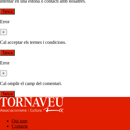
intentar en una estona o contacti amb nosaltres.
Tanca
Error
×
Cal acceptar els termes i condicions.
Tanca
Error
×
Cal omplir el camp del comentari.
Tanca
Qui som
Contacte