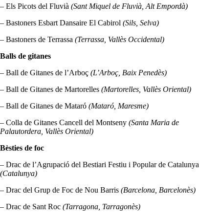
– Els Picots del Fluvià
(Sant Miquel de Fluvià, Alt Empordà)
– Bastoners Esbart Dansaire El Cabirol
(Sils, Selva)
– Bastoners de Terrassa
(Terrassa, Vallès Occidental)
Balls de gitanes
– Ball de Gitanes de l’Arboç
(L’Arboç, Baix Penedès)
– Ball de Gitanes de Martorelles
(Martorelles, Vallès Oriental)
– Ball de Gitanes de Mataró
(Mataró, Maresme)
– Colla de Gitanes Cancell del Montseny
(Santa Maria de
Palautordera, Vallès Oriental)
Bèsties de foc
– Drac de l’Agrupació del Bestiari Festiu i Popular de Catalunya
(Catalunya)
– Drac del Grup de Foc de Nou Barris
(Barcelona, Barcelonès)
– Drac de Sant Roc
(Tarragona, Tarragonès)