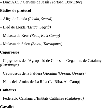
– Drac A.C. 7 Cervells de Jesús
(Tortosa, Baix Ebre)
Bèsties de protocol
– Àliga de Lleida
(Lleida, Segrià)
– Lleó de Lleida
(Lleida, Segrià)
– Mulassa de Reus
(Reus, Baix Camp)
– Mulassa de Salou
(Salou, Tarragonès)
Capgrossos
– Capgrossos de l’Agrupació de Colles de Geganters de Catalunya
(Catalunya)
– Capgrossos de la Fal·lera Gironina
(Girona, Gironès)
– Nans dels Amics de La Riba (La Riba, Alt Camp)
Catifaires
– Federació Catalana d’Entitats Catifaires
(Catalunya)
Cavallets