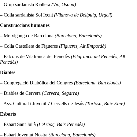
– Grup sardanista Riallera
(Vic, Osona)
– Colla sardanista Sol Ixent
(Vilanova de Bellpuig, Urgell)
Construccions humanes
– Moixiganga de Barcelona
(Barcelona, Barcelonès)
– Colla Castellera de Figueres
(Figueres, Alt Empordà)
– Falcons de Vilafranca del Penedès
(Vilafranca del Penedès, Alt
Penedès)
Diables
– Congregació Diabòlica del Congrés
(Barcelona, Barcelonès)
– Diables de Cervera
(Cervera, Segarra)
– Ass. Cultural i Juvenil 7 Cervells de Jesús
(Tortosa, Baix Ebre)
Esbarts
– Esbart Sant Julià
(L’Arboç, Baix Penedès)
– Esbart Joventut Nostra
(Barcelona, Barcelonès)