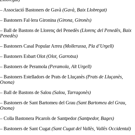
– Associació Bastoners de Gavà
(Gavà, Baix Llobregat)
– Bastoners Fal·lera Gironina
(Girona, Gironès)
– Ball de Bastons de Llorenç del Penedès
(Llorenç del Penedès, Baix
Penedès)
– Bastoners Casal Popular Arreu
(Mollerussa, Pla d’Urgell)
– Bastoners Esbart Olot
(Olot, Garrotxa)
– Bastoners de Peramola
(Peramola, Alt Urgell)
– Bastoners Estelladors de Prats de Lluçanès
(Prats de Lluçanès,
Osona)
– Ball de Bastons de Salou
(Salou, Tarragonès)
– Bastoners de Sant Bartomeu del Grau
(Sant Bartomeu del Grau,
Osona)
– Colla Bastonera Picarols de Santpedor
(Santpedor, Bages)
– Bastoners de Sant Cugat
(Sant Cugat del Vallès, Vallès Occidental)