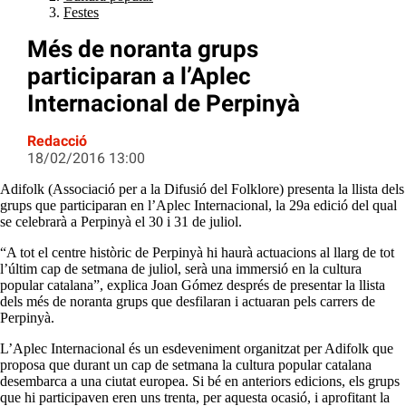
Festes
Més de noranta grups
participaran a l’Aplec
Internacional de Perpinyà
Redacció
18/02/2016 13:00
Adifolk (Associació per a la Difusió del Folklore) presenta la llista dels
grups que participaran en l’Aplec Internacional, la 29a edició del qual
se celebrarà a Perpinyà el 30 i 31 de juliol.
“A tot el centre històric de Perpinyà hi haurà actuacions al llarg de tot
l’últim cap de setmana de juliol, serà una immersió en la cultura
popular catalana”, explica Joan Gómez després de presentar la llista
dels més de noranta grups que desfilaran i actuaran pels carrers de
Perpinyà.
L’Aplec Internacional és un esdeveniment organitzat per Adifolk que
proposa que durant un cap de setmana la cultura popular catalana
desembarca a una ciutat europea. Si bé en anteriors edicions, els grups
que hi participaven eren uns trenta, per aquesta ocasió, i aprofitant la