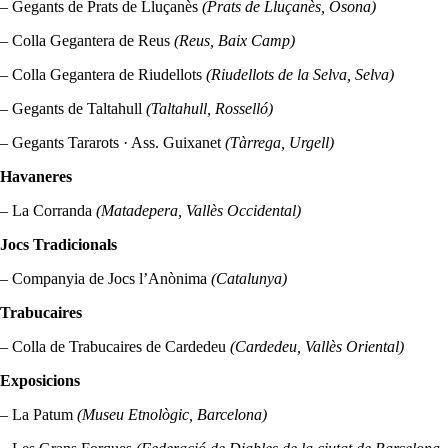
– Gegants de Prats de Lluçanès
(Prats de Lluçanès, Osona)
– Colla Gegantera de Reus
(Reus, Baix Camp)
– Colla Gegantera de Riudellots
(Riudellots de la Selva, Selva)
– Gegants de Taltahull
(Taltahull, Rosselló)
– Gegants Tararots · Ass. Guixanet
(Tàrrega, Urgell)
Havaneres
– La Corranda
(Matadepera, Vallès Occidental)
Jocs Tradicionals
– Companyia de Jocs l’Anònima
(Catalunya)
Trabucaires
– Colla de Trabucaires de Cardedeu
(Cardedeu, Vallès Oriental)
Exposicions
– La Patum
(Museu Etnològic, Barcelona)