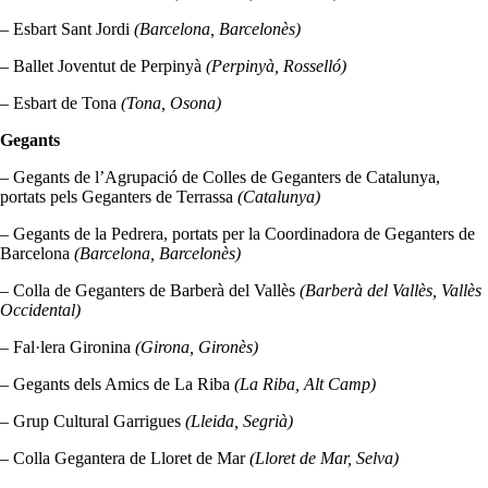
– Esbart Sant Jordi
(Barcelona, Barcelonès)
– Ballet Joventut de Perpinyà
(Perpinyà, Rosselló)
– Esbart de Tona
(Tona, Osona)
Gegants
– Gegants de l’Agrupació de Colles de Geganters de Catalunya,
portats pels Geganters de Terrassa
(Catalunya)
– Gegants de la Pedrera, portats per la Coordinadora de Geganters de
Barcelona
(Barcelona, Barcelonès)
– Colla de Geganters de Barberà del Vallès
(Barberà del Vallès, Vallès
Occidental)
– Fal·lera Gironina
(Girona, Gironès)
– Gegants dels Amics de La Riba
(La Riba, Alt Camp)
– Grup Cultural Garrigues
(Lleida, Segrià)
– Colla Gegantera de Lloret de Mar
(Lloret de Mar, Selva)