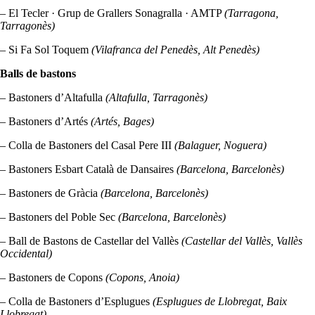
– El Tecler · Grup de Grallers Sonagralla · AMTP
(Tarragona,
Tarragonès)
– Si Fa Sol Toquem
(Vilafranca del Penedès, Alt Penedès)
Balls de bastons
– Bastoners d’Altafulla
(Altafulla, Tarragonès)
– Bastoners d’Artés
(Artés, Bages)
– Colla de Bastoners del Casal Pere III
(Balaguer, Noguera)
– Bastoners Esbart Català de Dansaires
(Barcelona, Barcelonès)
– Bastoners de Gràcia
(Barcelona, Barcelonès)
– Bastoners del Poble Sec
(Barcelona, Barcelonès)
– Ball de Bastons de Castellar del Vallès
(Castellar del Vallès, Vallès
Occidental)
– Bastoners de Copons
(Copons, Anoia)
– Colla de Bastoners d’Esplugues
(Esplugues de Llobregat, Baix
Llobregat)