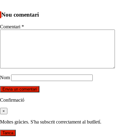
Nou comentari
Comentari
*
Nom
Confirmació
×
Moltes gràcies. S'ha subscrit correctament al butlletí.
Tanca