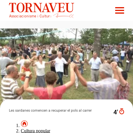
Les sardanes comencen a recuperar el pols al carrer
4′
Cultura popular