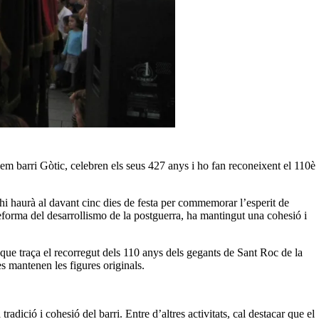
em barri Gòtic, celebren els seus 427 anys i ho fan reconeixent el 110è
, hi haurà al davant cinc dies de festa per commemorar l’esperit de
reforma del desarrollismo de la postguerra, ha mantingut una cohesió i
 que traça el recorregut dels 110 anys dels gegants de Sant Roc de la
es mantenen les figures originals.
adició i cohesió del barri. Entre d’altres activitats, cal destacar que el