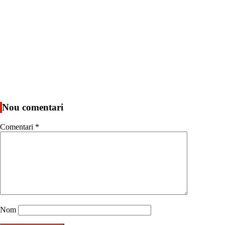
Nou comentari
Comentari
*
Nom