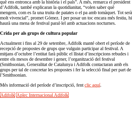
què ens entronca amb la història i el país”. A més, remarca el president
d’Adifolk, també explicaran la quotidianitat, “volen saber què
mengem, com es fa una truita de patates o el pa amb tomàquet. Tot serà
molt vivencial”, promet Gómez. I per posar un toc encara més festiu, hi
haurà una mena de festival paral·lel amb actuacions nocturnes.
Crida per als grups de cultura popular
Actualment i fins al 29 de setembre, Adifolk manté obert el període de
recepció de propostes de grups que vulguin participar al festival. A
mitjans d’octubre l’entitat farà públic el llistat d’inscripcions rebudes i
entre els mesos de desembre i gener, l’organització del festival
(Smithsonian, Generalitat de Catalunya i Adifolk contactaran amb els
grups per tal de concretar les propostes i fer la selecció final per part de
l’Smithsonian.
Més informació del període d’inscripció, fent
clic aquí
.
Adifolk
Aplec Internacional Adifolk