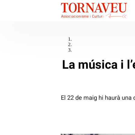
La música i l
El 22 de maig hi haurà una 