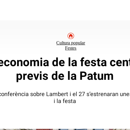
Cultura popular
Festes
’economia de la festa cen
previs de la Patum
conferència sobre Lambert i el 27 s’estrenaran un
i la festa