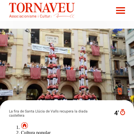
La fira de Santa Llúcia de Valls recupera la diada
4′
castellera
Cultura popular