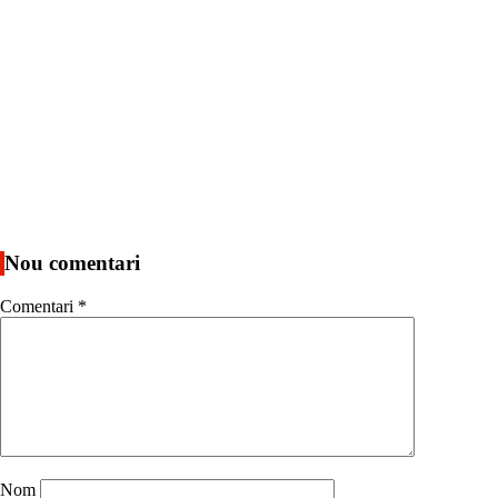
Nou comentari
Comentari
*
Nom