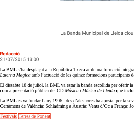
La Banda Municipal de Lleida clou e
Redacció
21/07/2015 13:00
La BML s’ha desplaçat a la República Txeca amb una formació integrada 
Laterna Magica
amb l’actuació de les quinze formacions participants d
El dissabte 18 de juliol, la BML va estar la banda escollida per oferir la
com a presentació pública del CD
Música i Música de Lleida
que inclou
La BML es va fundar l’any 1996 i des d’aleshores ha apostat per la se
Certàmens de València; Schladming a Àustria; Vents d’Oc a França; Jov
Festivals
Terres de Ponent