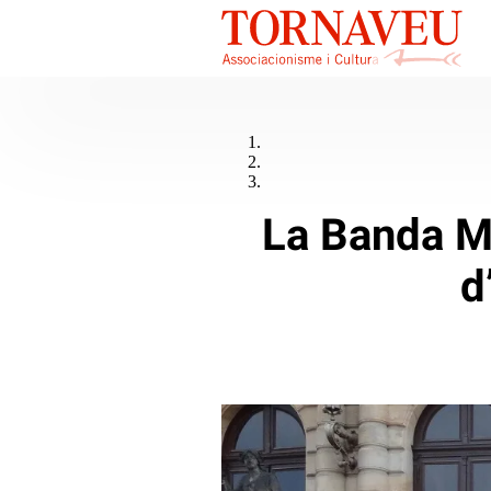
La Banda Mu
d