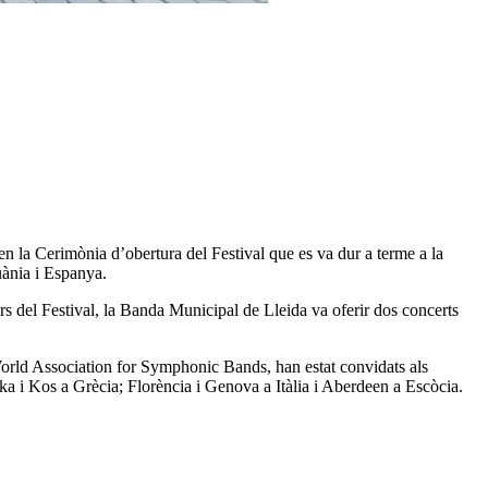
n la Cerimònia d’obertura del Festival que es va dur a terme a la
uània i Espanya.
rs del Festival, la Banda Municipal de Lleida va oferir dos concerts
World Association for Symphonic Bands, han estat convidats als
a i Kos a Grècia; Florència i Genova a Itàlia i Aberdeen a Escòcia.