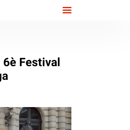
 6è Festival
ga