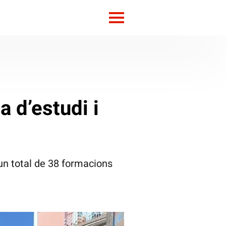
a d’estudi i
 un total de 38 formacions