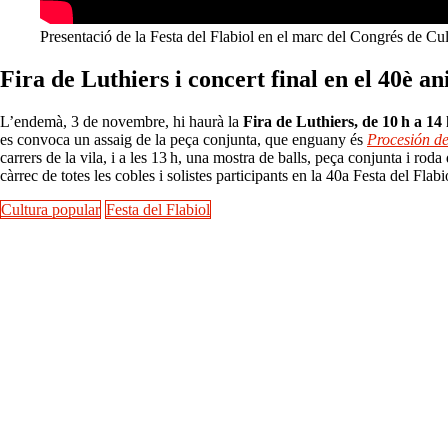
Presentació de la Festa del Flabiol en el marc del Congrés de Cu
Fira de Luthiers i concert final en el 40è an
L’endemà, 3 de novembre, hi haurà la
Fira de Luthiers, de 10 h a 14
es convoca un assaig de la peça conjunta, que enguany és
Procesión de
carrers de la vila, i a les 13 h, una mostra de balls, peça conjunta i roda
càrrec de totes les cobles i solistes participants en la 40a Festa del Flabi
Cultura popular
Festa del Flabiol