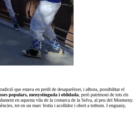
dició que estava en perill de desaparèixer, i alhora, possibilitar el
asses populars, menystinguda i oblidada
, però patrimoni de tots els
ompudament en aquesta vila de la comarca de la Selva, al peu del Montseny.
ències, tot en un marc festiu i acollidor i obert a tothom. I enguany,