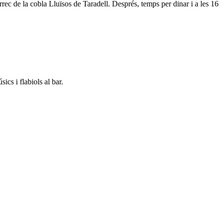
rec de la cobla Lluïsos de Taradell. Després, temps per dinar i a les 16
ics i flabiols al bar.