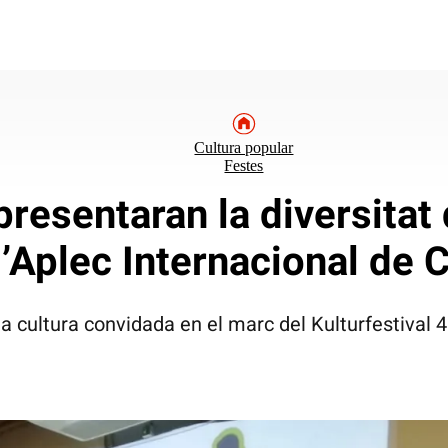
Cultura popular
Festes
resentaran la diversitat 
l’Aplec Internacional d
 cultura convidada en el marc del Kulturfestival 48