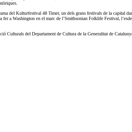
stòriques.
ama del Kulturfestival 48 Timer, un dels grans festivals de la capital dan
 fer a Washington en el marc de l’Smithsonian Folklife Festival, l’esd
ció Culturals del Departament de Cultura de la Generalitat de Catalunya