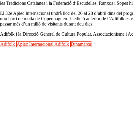
les Tradicions Catalanes i la Federació d’Escudelles, Ranxos i Sopes hi
El 32è Aplec Internacional tindrà lloc del 26 al 28 d’abril dins del progr
nou barri de moda de Copenhaguen. L’edició anterior de l’Adifolk es va
passar més d’un milió de visitants durant deu dies.
Adifolk i la Direcció General de Cultura Popular, Associacionisme i Ac
Adifolk
Aplec Internacional Adifolk
Dinamarca