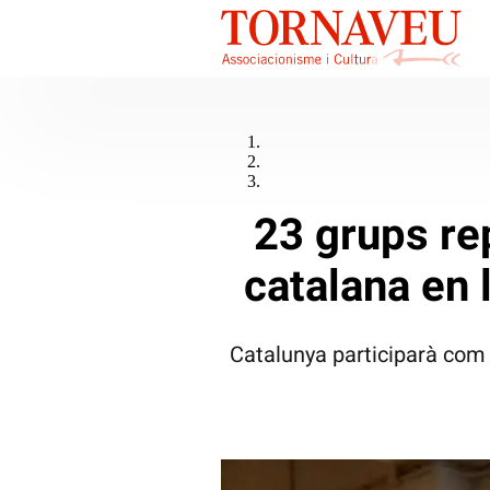
23 grups rep
catalana en 
Catalunya participarà com a