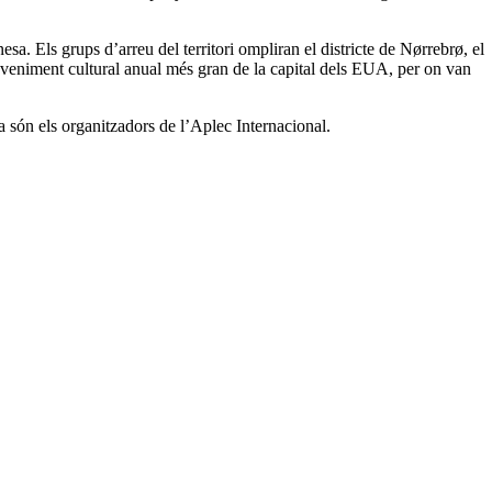
esa. Els grups d’arreu del territori ompliran el districte de Nørrebrø, el
eveniment cultural anual més gran de la capital dels EUA, per on van
 són els organitzadors de l’Aplec Internacional.