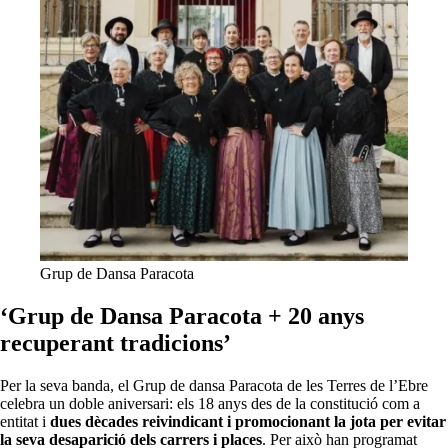
Grup de Dansa Paracota
‘Grup de Dansa Paracota + 20 anys
recuperant tradicions’
Per la seva banda, el Grup de dansa Paracota de les Terres de l’Ebre
celebra un doble aniversari: els 18 anys des de la constitució com a
entitat i
dues dècades reivindicant i promocionant la jota per evitar
la seva desaparició dels carrers i places
. Per això han programat