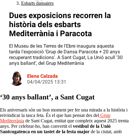
Esbarts dansaires
Dues exposicions recorren la
història dels esbarts
Mediterrània i Paracota
El Museu de les Terres de l'Ebre inaugura aquesta
tarda l'exposició ‘Grup de Dansa Paracota + 20 anys
recuperant tradicions’. A Sant Cugat, La Unió acull ‘30
anys ballant’, del Grup Mediterrània
Elena Calzada
04/04/2025 13:31
‘30 anys ballant’, a Sant Cugat
Els aniversaris són un bon moment per fer una mirada a la història i
reivindicar la tasca feta. És el que han pensat des del
Grup
Mediterrània
de Sant Cugat, entitat que compleix aquest 2025 trenta
anys. Per celebrar-ho, han convertit el
vestíbul de la Unió
Santcugatenca en un tastet de la festa major
de la ciutat, amb