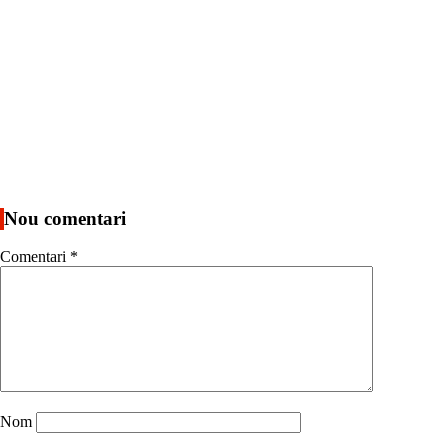
Nou comentari
Comentari
*
Nom