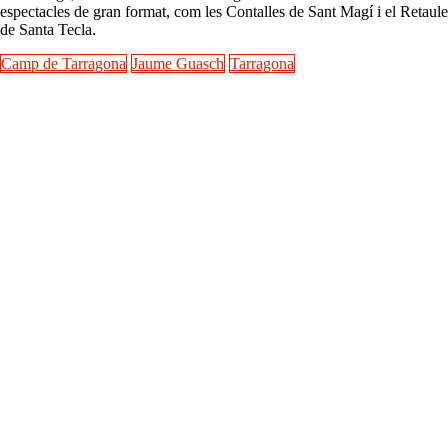
espectacles de gran format, com les Contalles de Sant Magí i el Retaule
de Santa Tecla.
Camp de Tarragona
Jaume Guasch
Tarragona