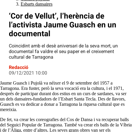
Esbarts dansaires
‘Cor de Vellut’, l’herència de
l’activista Jaume Guasch en un
documental
Coincidint amb el desè aniversari de la seva mort, un
documental fa valdre el seu paper en el creixement
cultural de Tarragona
Redacció
09/12/2021 10:00
Jaume Guasch i Pujolà va néixer el 9 de setembre del 1957 a
Tarragona. Era fuster, però la seva vocació era la cultura, i el 1971,
després de participar durant dos estius en un curs de sardanes, va ser
un dels dansaires-fundadors de l’Esbart Santa Tecla. Des de llavors,
Guasch es va dedicar a donar a Tarragona la riquesa cultural que es
mereixia.
De fet, va crear les coreografies del Cos de Dansa i va recuperar balls
del Seguici Popular de Tarragona. També va crear els balls de la Víbria
i de l’Àliga, entre d’altres. Les seves grans obres van ser els