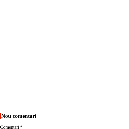
Nou comentari
Comentari
*