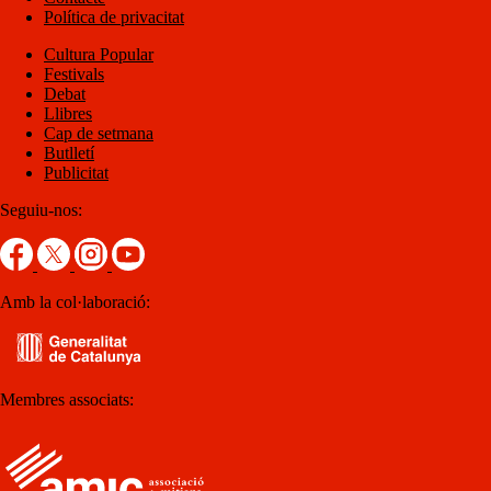
Política de privacitat
Cultura Popular
Festivals
Debat
Llibres
Cap de setmana
Butlletí
Publicitat
Seguiu-nos:
Amb la col·laboració:
Membres associats: