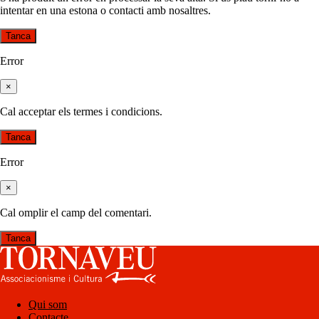
intentar en una estona o contacti amb nosaltres.
Tanca
Error
×
Cal acceptar els termes i condicions.
Tanca
Error
×
Cal omplir el camp del comentari.
Tanca
Qui som
Contacte