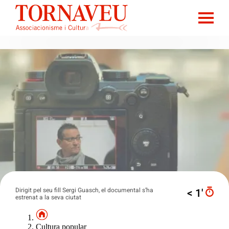
Dirigit pel seu fill Sergi Guasch, el documental s’ha
< 1′
estrenat a la seva ciutat
Cultura popular