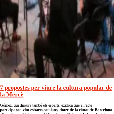
7 propostes per viure la cultura popular de
la Mercè
Gómez, qui dirigirà també els esbarts, explica que a l’acte
participaran vint esbarts catalans, dotze de la ciutat de Barcelona