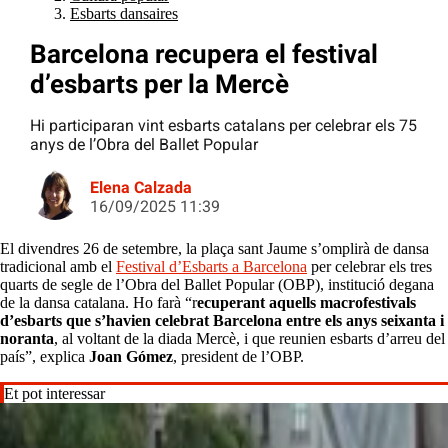
Esbarts dansaires
Barcelona recupera el festival
d’esbarts per la Mercè
Hi participaran vint esbarts catalans per celebrar els 75
anys de l’Obra del Ballet Popular
Elena Calzada
16/09/2025 11:39
El divendres 26 de setembre, la plaça sant Jaume s’omplirà de dansa
tradicional amb el
Festival d’Esbarts a Barcelona
per celebrar els tres
quarts de segle de l’Obra del Ballet Popular (OBP), institució degana
de la dansa catalana. Ho farà “r
ecuperant aquells macrofestivals
d’esbarts que s’havien celebrat Barcelona entre els anys seixanta i
noranta
, al voltant de la diada Mercè, i que reunien esbarts d’arreu del
país”, explica
Joan Gómez
, president de l’OBP.
Et pot interessar