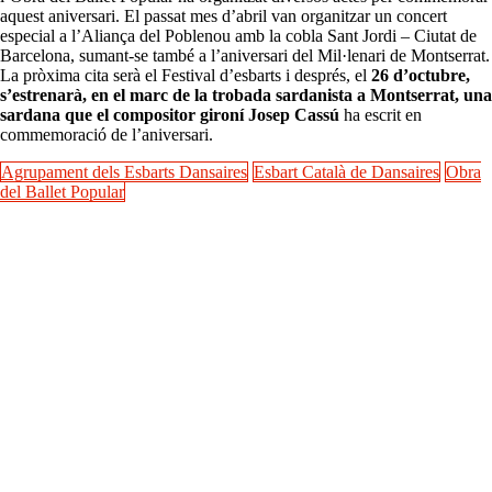
aquest aniversari. El passat mes d’abril van organitzar un concert
especial a l’Aliança del Poblenou amb la cobla Sant Jordi – Ciutat de
Barcelona, sumant-se també a l’aniversari del Mil·lenari de Montserrat.
La pròxima cita serà el Festival d’esbarts i després, el
26 d’octubre,
s’estrenarà, en el marc de la trobada sardanista a Montserrat, una
sardana que el compositor gironí Josep Cassú
ha escrit en
commemoració de l’aniversari.
Agrupament dels Esbarts Dansaires
Esbart Català de Dansaires
Obra
del Ballet Popular