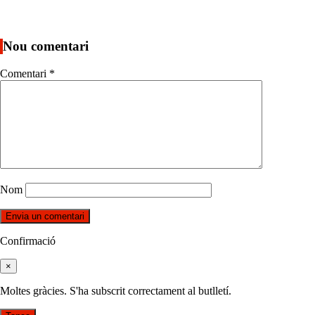
Nou comentari
Comentari
*
Nom
Confirmació
×
Moltes gràcies. S'ha subscrit correctament al butlletí.