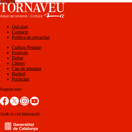
Qui som
Contacte
Política de privacitat
Cultura Popular
Festivals
Debat
Llibres
Cap de setmana
Butlletí
Publicitat
Seguiu-nos:
Amb la col·laboració: