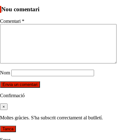
Nou comentari
Comentari
*
Nom
Confirmació
×
Moltes gràcies. S'ha subscrit correctament al butlletí.
Tanca
Error