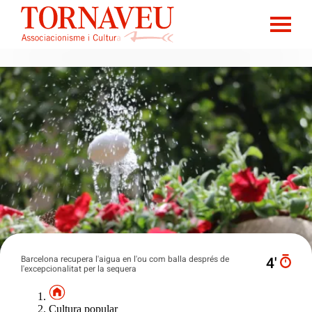
Barcelona recupera l'aigua en l'ou com balla després de
4′
l'excepcionalitat per la sequera
Cultura popular