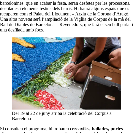
barcelonines, que en acabar la festa, seran desfetes per les processons,
desfilades i elements festius dels barris. Hi haurà alguns espais que es
recuperen com el Palau del Lloctinent – Arxiu de la Corona d’Aragó.
Una altra novetat serà l’ampliació de la Vigília de Corpus de la mà del
Ball de Diables de Barcelona – Revenedors, que farà el seu ball parlat i
una desfilada amb focs.
Del 19 al 22 de juny arriba la celebració del Corpus a
Barcelona
Si consulteu el programa, hi trobareu
cercaviles, ballades, portes