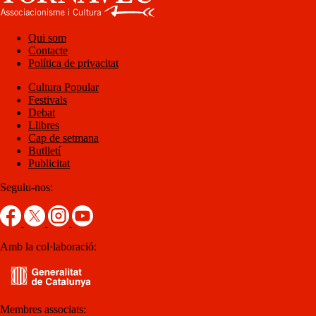
Qui som
Contacte
Política de privacitat
Cultura Popular
Festivals
Debat
Llibres
Cap de setmana
Butlletí
Publicitat
Seguiu-nos:
Amb la col·laboració:
Membres associats: