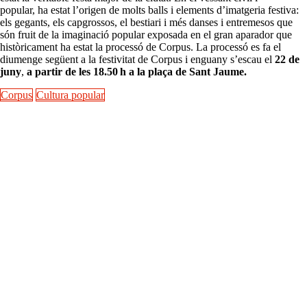
popular, ha estat l’origen de molts balls i elements d’imatgeria festiva:
els gegants, els capgrossos, el bestiari i més danses i entremesos que
són fruit de la imaginació popular exposada en el gran aparador que
històricament ha estat la processó de Corpus. La processó es fa el
diumenge següent a la festivitat de Corpus i enguany s’escau el
22 de
juny
,
a partir de les 18.50 h a la plaça de Sant Jaume.
Corpus
Cultura popular