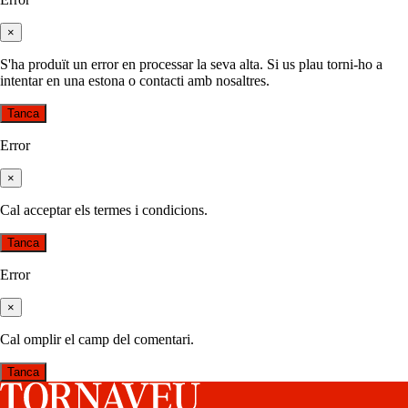
×
S'ha produït un error en processar la seva alta. Si us plau torni-ho a
intentar en una estona o contacti amb nosaltres.
Tanca
Error
×
Cal acceptar els termes i condicions.
Tanca
Error
×
Cal omplir el camp del comentari.
Tanca