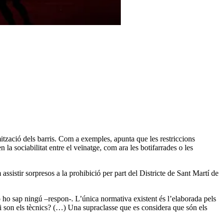
ització dels barris. Com a exemples, apunta que les restriccions
 sociabilitat entre el veïnatge, com ara les botifarrades o les
sistir sorpresos a la prohibició per part del Districte de Sant Martí de
ho sap ningú –respon-. L’única normativa existent és l’elaborada pels
ui son els tècnics? (…) Una supraclasse que es considera que són els