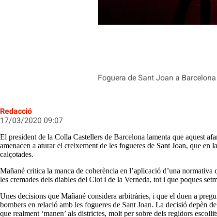
Foguera de Sant Joan a Barcelona
Redacció
17/03/2020 09:07
El president de la Colla Castellers de Barcelona lamenta que aquest afa
amenacen a aturar el creixement de les fogueres de Sant Joan, que en la
calçotades.
Mañané critica la manca de coherència en l’aplicació d’una normativa qu
les cremades dels diables del Clot i de la Verneda, tot i que poques setm
Unes decisions que Mañané considera arbitràries, i que el duen a pregu
bombers en relació amb les fogueres de Sant Joan. La decisió depèn dels
que realment ‘manen’ als districtes, molt per sobre dels regidors escoll