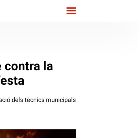
e contra la
festa
ació dels tècnics municipals