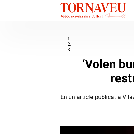
‘Volen bur
rest
En un article publicat a Vi