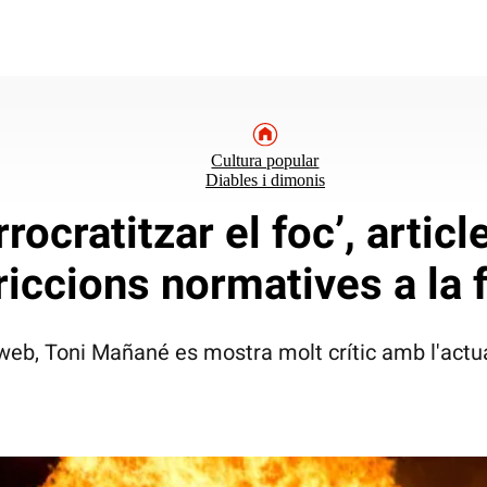
Cultura popular
Diables i dimonis
rocratitzar el foc’, articl
riccions normatives a la 
laweb, Toni Mañané es mostra molt crític amb l'actu