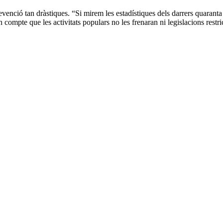
revenció tan dràstiques. “Si mirem les estadístiques dels darrers quarant
compte que les activitats populars no les frenaran ni legislacions restric