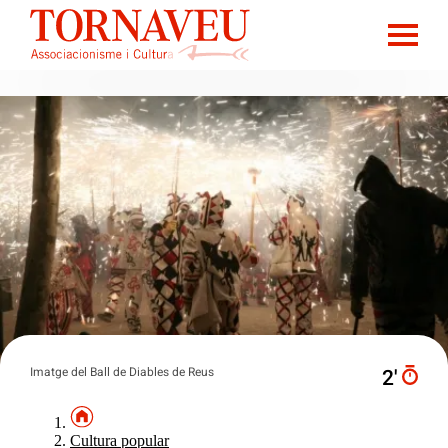
Imatge del Ball de Diables de Reus
2′
Cultura popular