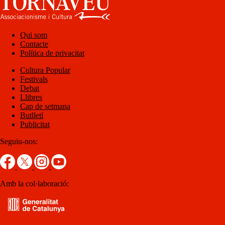
Qui som
Contacte
Política de privacitat
Cultura Popular
Festivals
Debat
Llibres
Cap de setmana
Butlletí
Publicitat
Seguiu-nos:
Amb la col·laboració: