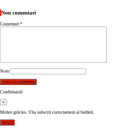
Nou comentari
Comentari
*
Nom
Confirmació
×
Moltes gràcies. S'ha subscrit correctament al butlletí.
Tanca