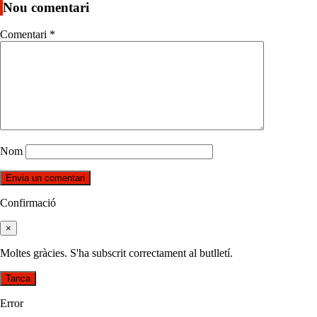
Nou comentari
Comentari
*
Nom
Confirmació
×
Moltes gràcies. S'ha subscrit correctament al butlletí.
Tanca
Error