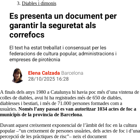
Diables i dimonis
Es presenta un document per
garantir la seguretat als
correfocs
El text ha estat treballat i consensuat per les
federacions de cultura popular, administracions i
empreses de pirotècnia
Elena Calzada
Barcelona
28/10/2025 16:28
A finals dels anys 1980 a Catalunya hi havia poc més d’una vintena de
colles de diables, avui hi ha registrades més de 650 de diables,
diablesses i bestiari, i més de 71.000 persones formades com a
usuàries.
Només l’any passat es van autoritzar 1034 actes de foc a
municipis de la província de Barcelona
.
Davant aquest creixement exponencial de l’àmbit del foc en la cultura
popular –“un creixement de persones usuàries, dels actes de foc i d’una
percepció de les pràctiques de risc”– neix el document