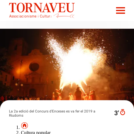
La 2a edició del Concurs d'Enceses es va fer el 2019 a
3′
Riudoms
Cultura popular