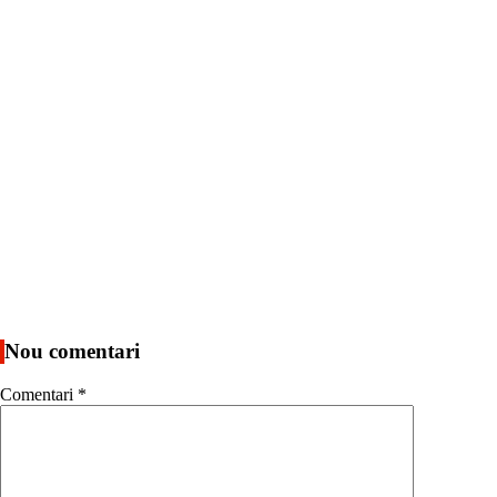
Nou comentari
Comentari
*