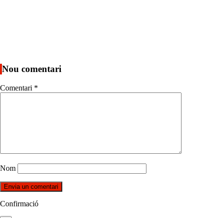
Nou comentari
Comentari
*
Nom
Confirmació