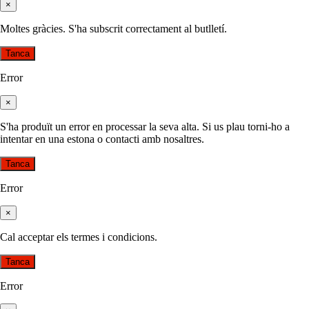
×
Moltes gràcies. S'ha subscrit correctament al butlletí.
Tanca
Error
×
S'ha produït un error en processar la seva alta. Si us plau torni-ho a
intentar en una estona o contacti amb nosaltres.
Tanca
Error
×
Cal acceptar els termes i condicions.
Tanca
Error