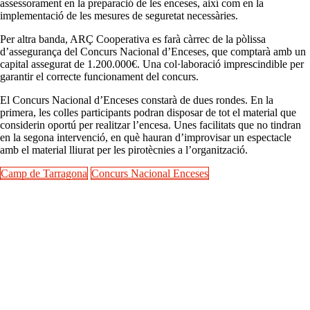
assessorament en la preparació de les enceses, així com en la
implementació de les mesures de seguretat necessàries.
Per altra banda, ARÇ Cooperativa es farà càrrec de la pòlissa
d’assegurança del Concurs Nacional d’Enceses, que comptarà amb un
capital assegurat de 1.200.000€. Una col·laboració imprescindible per
garantir el correcte funcionament del concurs.
El Concurs Nacional d’Enceses constarà de dues rondes. En la
primera, les colles participants podran disposar de tot el material que
considerin oportú per realitzar l’encesa. Unes facilitats que no tindran
en la segona intervenció, en què hauran d’improvisar un espectacle
amb el material lliurat per les pirotècnies a l’organització.
Camp de Tarragona
Concurs Nacional Enceses