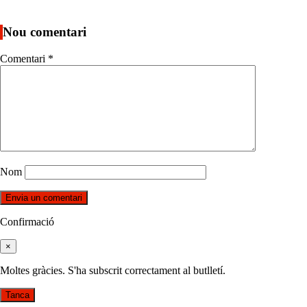
Nou comentari
Comentari
*
Nom
Confirmació
×
Moltes gràcies. S'ha subscrit correctament al butlletí.
Tanca