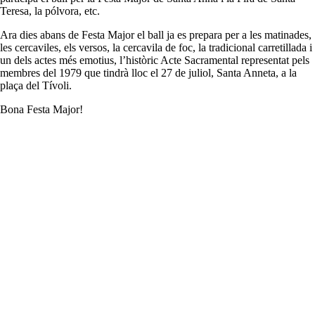
Teresa, la pólvora, etc.
Ara dies abans de Festa Major el ball ja es prepara per a les matinades,
les cercaviles, els versos, la cercavila de foc, la tradicional carretillada i
un dels actes més emotius, l’històric Acte Sacramental representat pels
membres del 1979 que tindrà lloc el 27 de juliol, Santa Anneta, a la
plaça del Tívoli.
Bona Festa Major!