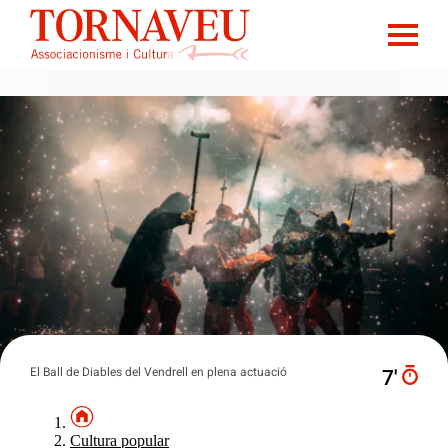
El Ball de Diables del Vendrell en plena actuació
7′
Cultura popular