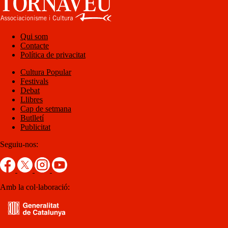
Qui som
Contacte
Política de privacitat
Cultura Popular
Festivals
Debat
Llibres
Cap de setmana
Butlletí
Publicitat
Seguiu-nos:
Amb la col·laboració: