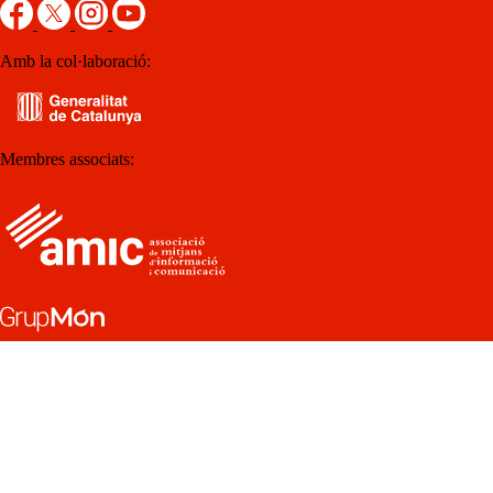
Amb la col·laboració:
Membres associats: