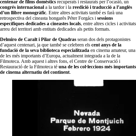
centenar de films domèstics
recuperats i restaurats per l’ocasió, un
congrés internacional
a la tardor i la
reedició i traducció a l’anglès
d’un llibre monogràfic
. Entre altres activitats també es farà una
retrospectiva del cineasta hongarès Péter Forgács i
sessions
específiques dedicades a cineastes locals
, entre altres cicles i activitats
arreu del territori amb entitats dedicades als petits formats.
Delmiro de Caralt i Pilar de Quadras
seran dos dels protagonistes
d’aquest centenari, ja que també se celebren els
cent anys de la
fundació de la seva biblioteca especialitzada
en cinema amateur, una
de les més importants d’Europa, actualment integrada a la de la
Filmoteca. Amb aquest i altres fons, el Centre de Conservació i
Restauració de la Filmoteca té
una de les col·leccions més importants
de cinema alternatiu del continent
.