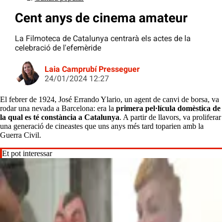
Cent anys de cinema amateur
La Filmoteca de Catalunya centrarà els actes de la
celebració de l'efemèride
Laia Camprubí Presseguer
24/01/2024 12:27
El febrer de 1924, José Errando Ylario, un agent de canvi de borsa, va
rodar una nevada a Barcelona: era la
primera pel·lícula domèstica de
la qual es té constància a Catalunya
. A partir de llavors, va proliferar
una generació de cineastes que uns anys més tard toparien amb la
Guerra Civil.
Et pot interessar