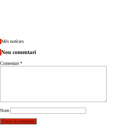
Més notícies
Nou comentari
Comentari
*
Nom