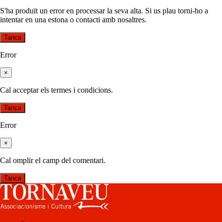
S'ha produït un error en processar la seva alta. Si us plau torni-ho a
intentar en una estona o contacti amb nosaltres.
Tanca
Error
×
Cal acceptar els termes i condicions.
Tanca
Error
×
Cal omplir el camp del comentari.
Tanca