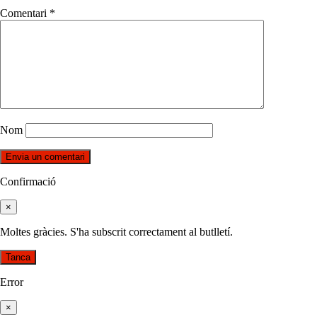
Comentari
*
Nom
Confirmació
×
Moltes gràcies. S'ha subscrit correctament al butlletí.
Tanca
Error
×