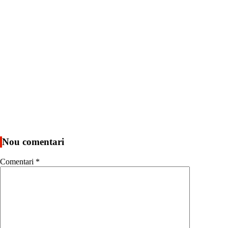
Nou comentari
Comentari
*