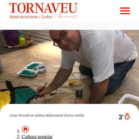
Joan Novell en plena elaboració d'una catifa
3′
Cultura popular