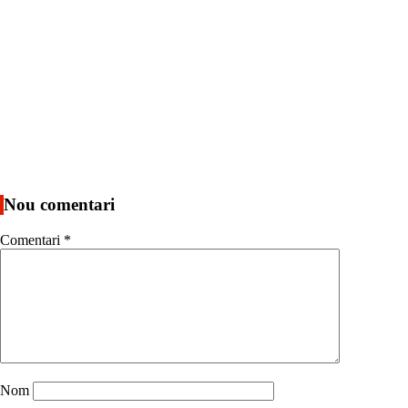
Nou comentari
Comentari
*
Nom