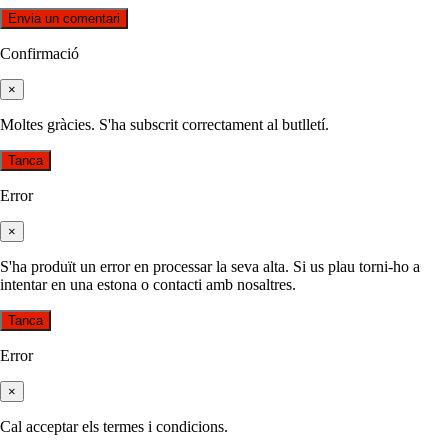
Confirmació
×
Moltes gràcies. S'ha subscrit correctament al butlletí.
Tanca
Error
×
S'ha produït un error en processar la seva alta. Si us plau torni-ho a
intentar en una estona o contacti amb nosaltres.
Tanca
Error
×
Cal acceptar els termes i condicions.