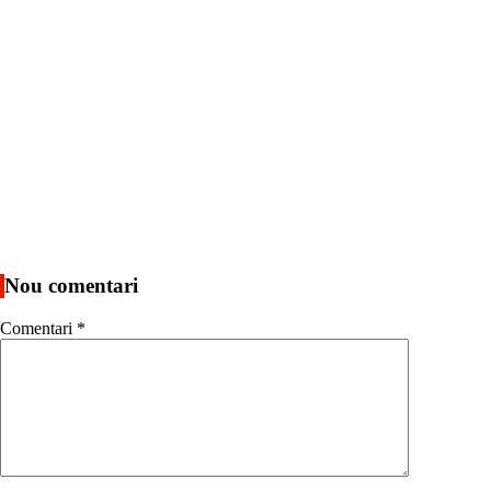
Nou comentari
Comentari
*