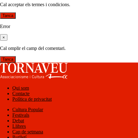
Cal acceptar els termes i condicions.
Tanca
Error
×
Cal omplir el camp del comentari.
Tanca
Qui som
Contacte
Política de privacitat
Cultura Popular
Festivals
Debat
Llibres
Cap de setmana
Butlletí