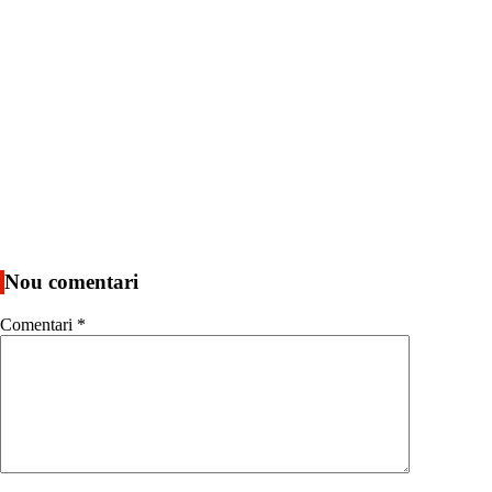
Nou comentari
Comentari
*