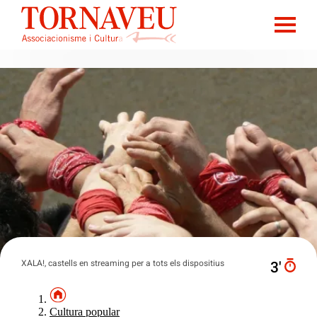
XALA!, castells en streaming per a tots els dispositius
3′
Cultura popular