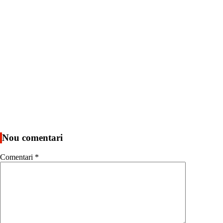
Nou comentari
Comentari
*