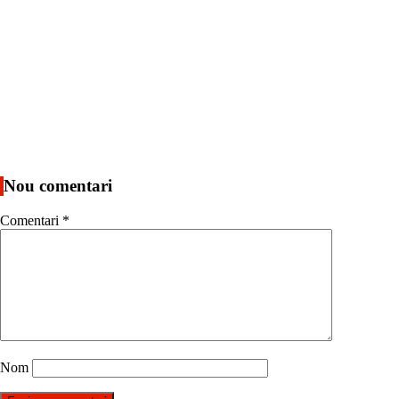
Nou comentari
Comentari
*
Nom