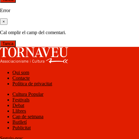
Error
×
Cal omplir el camp del comentari.
Tanca
Qui som
Contacte
Política de privacitat
Cultura Popular
Festivals
Debat
Llibres
Cap de setmana
Butlletí
Publicitat
Seguiu-nos: