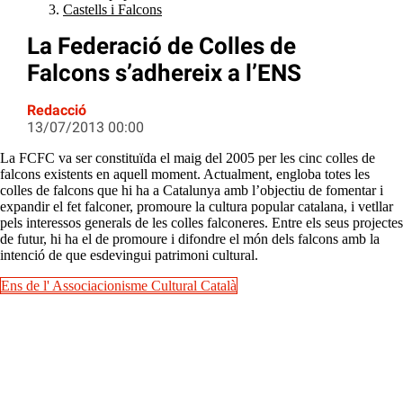
Castells i Falcons
La Federació de Colles de
Falcons s’adhereix a l’ENS
Redacció
13/07/2013 00:00
La FCFC va ser constituïda el maig del 2005 per les cinc colles de
falcons existents en aquell moment. Actualment, engloba totes les
colles de falcons que hi ha a Catalunya amb l’objectiu de fomentar i
expandir el fet falconer, promoure la cultura popular catalana, i vetllar
pels interessos generals de les colles falconeres. Entre els seus projectes
de futur, hi ha el de promoure i difondre el món dels falcons amb la
intenció de que esdevingui patrimoni cultural.
Ens de l' Associacionisme Cultural Català