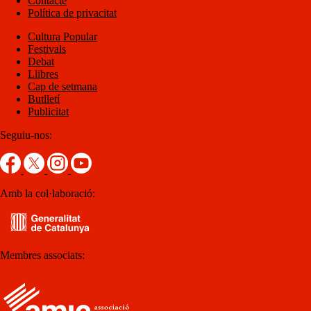
Contacte
Política de privacitat
Cultura Popular
Festivals
Debat
Llibres
Cap de setmana
Butlletí
Publicitat
Seguiu-nos:
Amb la col·laboració:
Membres associats: