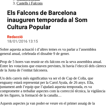
Castells i Falcons
Els Falcons de Barcelona
inauguren temporada al Som
Cultura Popular
Redacció
18/01/2016 13:15
Sobre aquesta actuació i d’altres temes es va parlar a l’assemblea
general anual, celebrada el dissabte 9 de gener.
Prop de 5 hores van reunir-se els falcons en la seva assemblea anual.
Entre les votacions que estaven previstes, hi havia l’elecció dels càrrecs
de la Junta de l’entitat falconera.
Un dels canvis més significatius va ser el de Cap de Colla, que
enguany estarà representat per la Carol Ayala, de 26 anys. Ella,
juntament amb l’equip que l’ajudarà aquesta temporada, es va
comprometre a treballar aspectes com la correcció tècnica, la vigilància
de les figures, la formació de la canalla…
Aquests aspectes ja van poder-se veure en el primer assaig de la