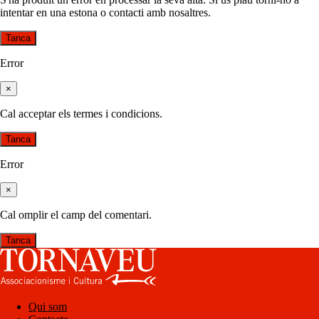
intentar en una estona o contacti amb nosaltres.
Tanca
Error
×
Cal acceptar els termes i condicions.
Tanca
Error
×
Cal omplir el camp del comentari.
Tanca
Qui som