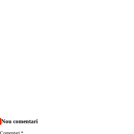
Nou comentari
Comentari
*