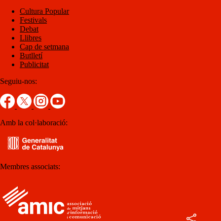
Cultura Popular
Festivals
Debat
Llibres
Cap de setmana
Butlletí
Publicitat
Seguiu-nos:
Amb la col·laboració:
Membres associats: