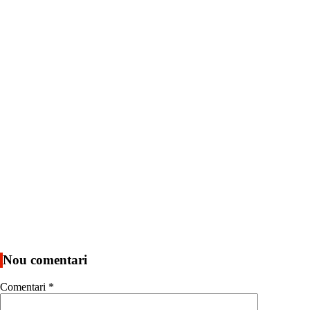
Nou comentari
Comentari
*