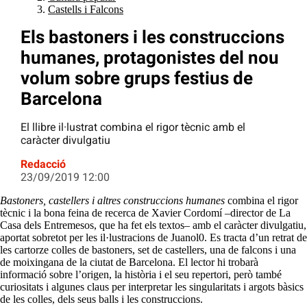
Castells i Falcons
Els bastoners i les construccions
humanes, protagonistes del nou
volum sobre grups festius de
Barcelona
El llibre il·lustrat combina el rigor tècnic amb el
caràcter divulgatiu
Redacció
23/09/2019 12:00
Bastoners, castellers i altres construccions humanes
combina el rigor
tècnic i la bona feina de recerca de Xavier Cordomí –director de La
Casa dels Entremesos, que ha fet els textos– amb el caràcter divulgatiu,
aportat sobretot per les il·lustracions de Juanol0. Es tracta d’un retrat de
les cartorze colles de bastoners, set de castellers, una de falcons i una
de moixingana de la ciutat de Barcelona. El lector hi trobarà
informació sobre l’origen, la història i el seu repertori, però també
curiositats i algunes claus per interpretar les singularitats i argots bàsics
de les colles, dels seus balls i les construccions.