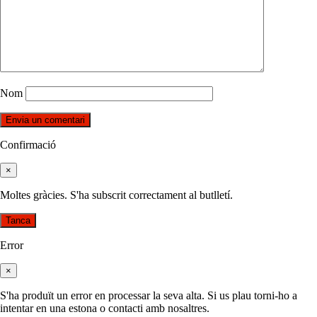
Nom
Confirmació
×
Moltes gràcies. S'ha subscrit correctament al butlletí.
Tanca
Error
×
S'ha produït un error en processar la seva alta. Si us plau torni-ho a
intentar en una estona o contacti amb nosaltres.