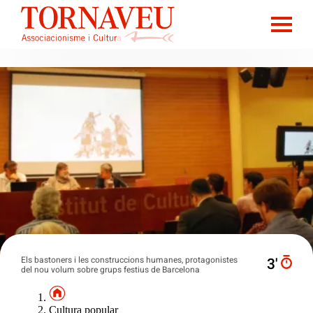
Els bastoners i les construccions humanes, protagonistes
3′
del nou volum sobre grups festius de Barcelona
Cultura popular