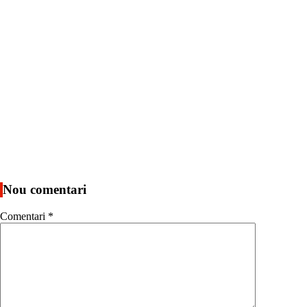
Nou comentari
Comentari
*